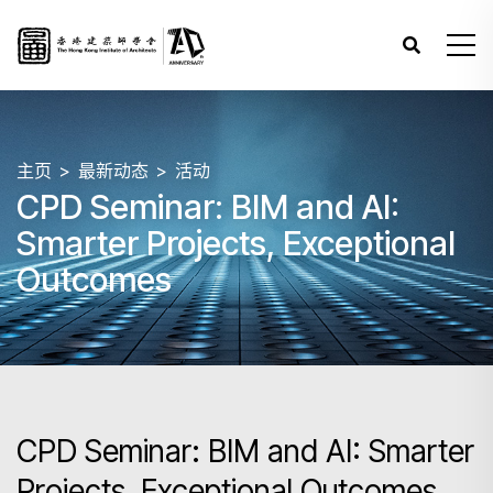
主页
最新动态
活动
CPD Seminar: BIM and AI:
Smarter Projects, Exceptional
Outcomes
CPD Seminar: BIM and AI: Smarter
Projects, Exceptional Outcomes