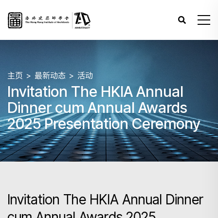
主页
最新动态
活动
Invitation The HKIA Annual
Dinner cum Annual Awards
2025 Presentation Ceremony
Invitation The HKIA Annual Dinner
cum Annual Awards 2025