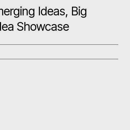
merging Ideas, Big
Idea Showcase