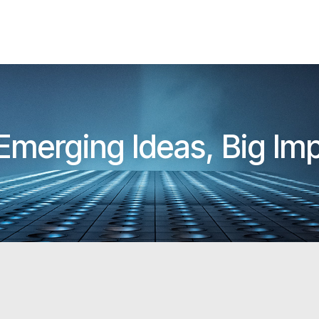
 Emerging Ideas, Big Im