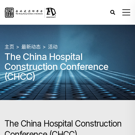
主页
最新动态
活动
The China Hospital
Construction Conference
(CHCC)
The China Hospital Construction
Conference (CHCC)