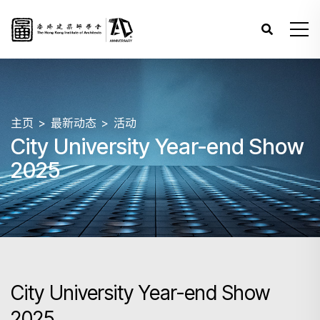
主页
最新动态
活动
City University Year-end Show
2025
City University Year-end Show
2025