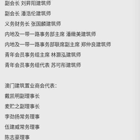
副会长 刘昇阳建筑师
副会长 潘浩伦建筑师
义务财务长 张国麟建筑师
内地及一带一路事务部主席 潘緻美建筑师
内地及一带一路事务部联席副主席 郑仲良建筑师
青年会员事务组主席 林灏泓建筑师
青年会员事务组代表 苏可彤建筑师
澳门建筑置业商会代表：
戴凯明副理事长
麦贮之副理事长
李劲扬常务理事
伍建威常务理事
陈志豪理事