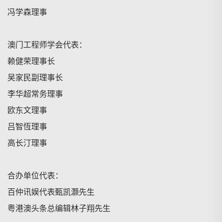
冯学森理事
澳门工程师学会代表：
赖健荣理事长
吴家民副理事长
李华超常务理事
欧东文理事
吕智恆理事
高长汀理事
合办单位代表：
百仲讯娱代表甄凯灏先生
粤港澳头条总编辑林子翔先生