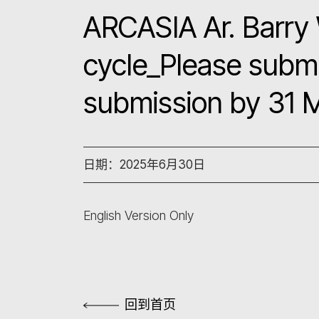
ARCASIA Ar. Barry 
cycle_Please submi
submission by 31 
日期：2025年6月30日
English Version Only
回到首页