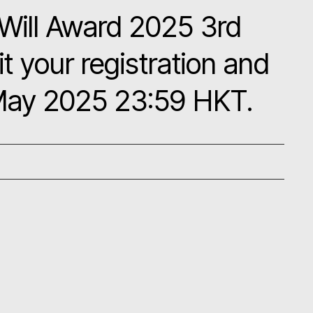
Will Award 2025 3rd
t your registration and
May 2025 23:59 HKT.