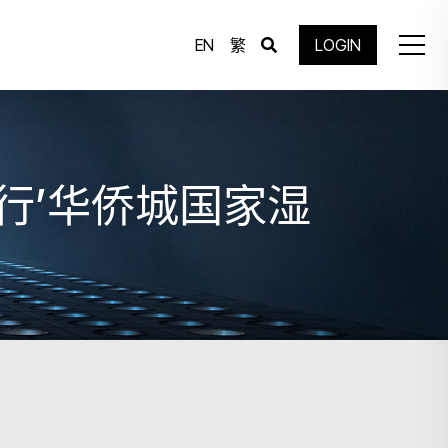
EN
繁
LOGIN
行’华侨城国家湿