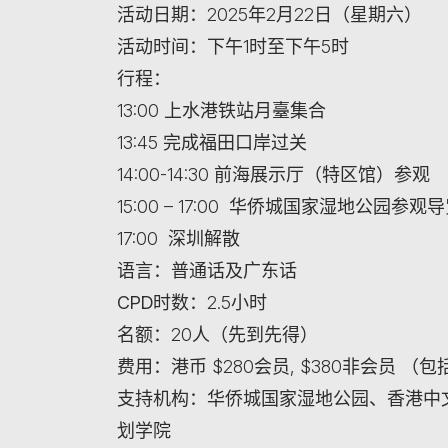
活动日期
：2025年2月22日（星期六）
活动时间
：下午1时至下午5时
行程：
13:00 上水港铁站月臺集合
13:45 完成福田口岸过关
14:00-14:30 前海展示厅（特区馆）参观
15:00 – 17:00 华侨城国家湿地公园参观
17:00 深圳解散
语言：
普通话及广东话
CPD时数：
2.5小时
名额：
20人（先到先得）
费用：
港币 $280会员, $380非会员 
支持机构：
华侨城国家湿地公园、香港中
划学院