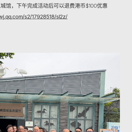
城馆，下午完成活动后可以退费港币$100优惠
/wj.qq.com/s2/17928518/sl2z/
）