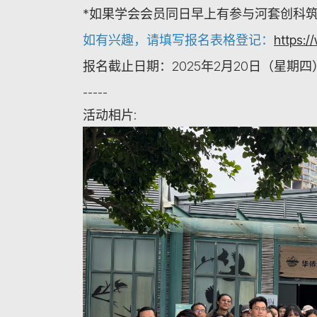
*如果学会会员同日早上有参与河套创科筑
如有兴趣，请填写报名表格登记：
https:/
报名截止日期：
2025年2月20日（星期四
-----
活动相片: