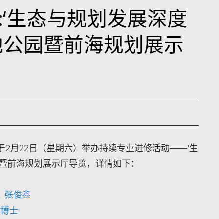
:‘生态与规划发展深度
地公园暨前海规划展示
2月22日（星期六）举办持续专业进修活动——‘生
园暨前海规划展示厅导览，详情如下：
 张俊鑫
菲博士