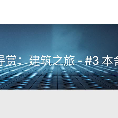
赏：建筑之旅 - #3 