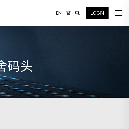
EN
繁
LOGIN
本舍码头