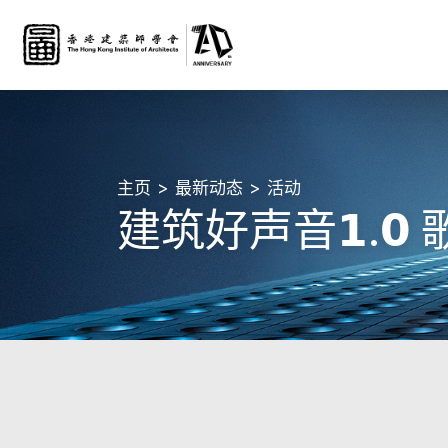
主页
最新动态
活动
建筑好声音𝟭.𝟬