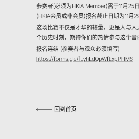
参赛者(必须为HKIA Member)需于1
(HKIA会员或非会员)报名截止日期为11月2
这场比赛不仅是才华的较量，更是人与人
个历史时刻，期待你们的热情参与这个音
报名连结 (参赛者与观众必须填写)
https://forms.gle/fLyhLdQpWfExpPHM6
回到首页