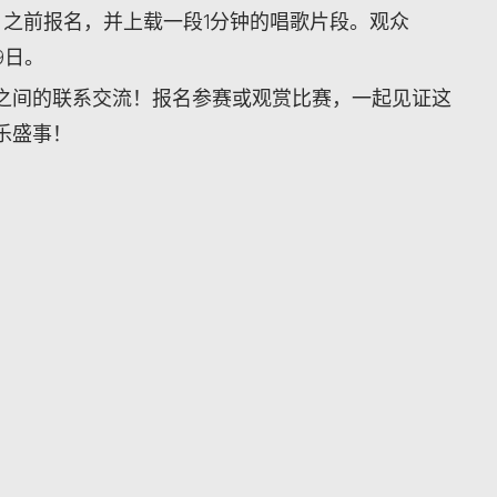
1月25日之前报名，并上载一段1分钟的唱歌片段。观众
9日。
之间的联系交流！报名参赛或观赏比赛，一起见证这
乐盛事！