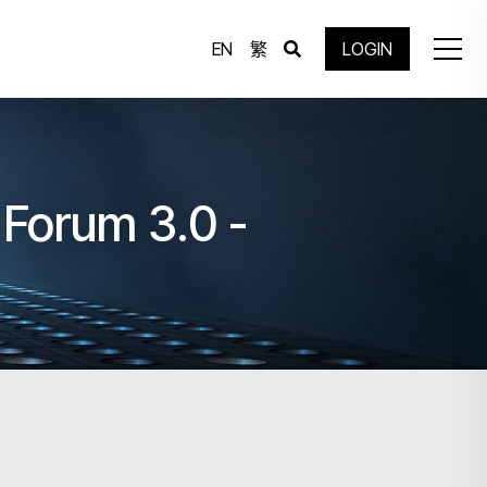
EN
繁
LOGIN
 Forum 3.0 -