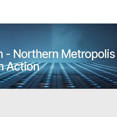
n - Northern Metropolis
n Action