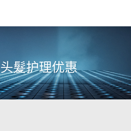
R - 头髮护理优惠