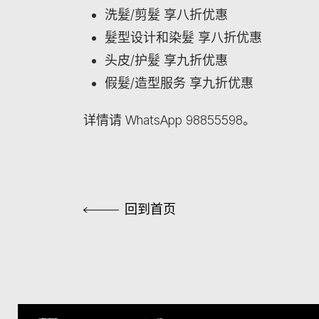
洗髮/剪髮 享八折优惠
髮型设计和染髮 享八折优惠
头皮/护髮 享九折优惠
假髮/造型服务 享九折优惠
详情请 WhatsApp 98855598。
回到首页