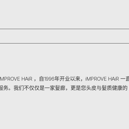
于iMPROVE HAiR ​，自1996年开业以来，iMPROVE HAiR 一
服务。我们不仅仅是一家髮廊，更是您头皮与髮质健康的