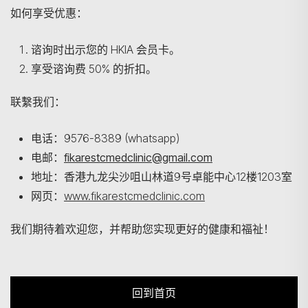
如何享受优惠：
谘询时出示您的 HKIA 会员卡。
享受谘询费 50% 的折扣。
联繫我们：
电话：9576-8389 (whatsapp)
电邮：
fikarestcmedclinic@gmail.com
地址：香港九龙尖沙咀山林道9号卓能中心12楼1203室
网页：
www.fikarestcmedclinic.com
我们期待着欢迎您，并帮助您实现更好的健康和福祉！
回到首页