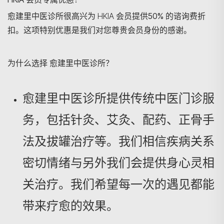
愈建里中医诊所很高兴为 HKIA 会员提供
50% 的谘询费折
扣
。这项特别优惠是我们对您尊贵会员身份的感谢。
为什么选择 愈建里中医诊所？
搜寻
愈建里中医诊所提供传统中医门诊服
务，包括针灸、艾灸、配药、正骨手
法及拔罐治疗等。我们相信疾病关系
密切情绪与另外我们会提供身心灵相
关治疗。我们希望每一次的遇见都能
带来疗愈的效果。