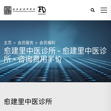
主页
会员服务
会员福利
愈建里中医诊所 - 愈建里中医诊
所 - 咨询费用半价
愈建里中医诊所