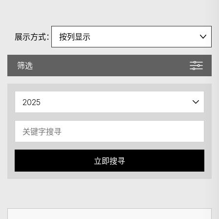
展示方式：
筛选
立即搜寻