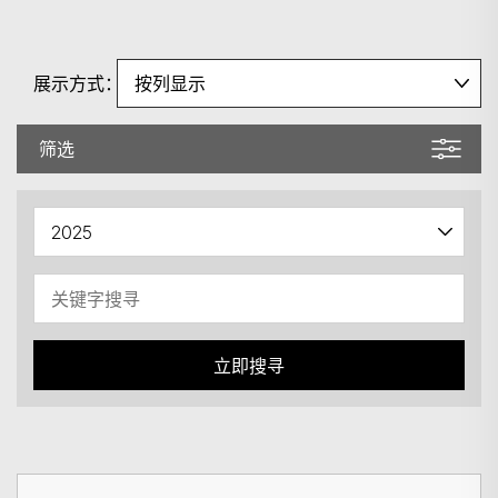
展示方式：
筛选
搜寻
立即搜寻