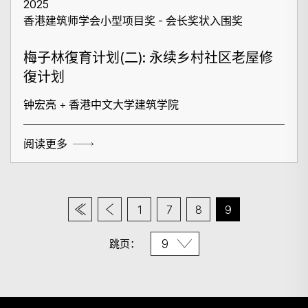
2025
香港建筑师学会小型项目奖 - 会长奖状入围奖
梅子林復育计划(二): 永续乡村社区老屋修
復计划
钟宏亮 + 香港中文大学建筑学院
阅读更多
1
7
8
9
跳页：