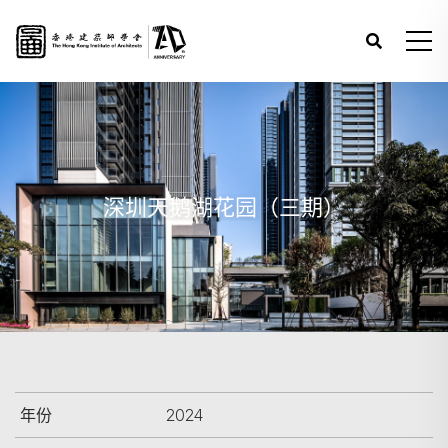
深圳天鹅湖花园（三期）
年份
2024