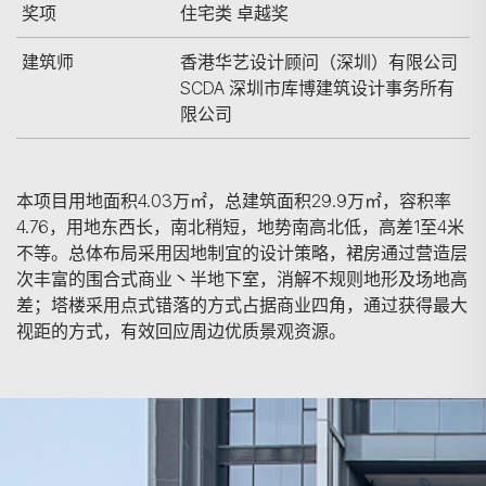
奖项
住宅类 卓越奖
建筑师
香港华艺设计顾问（深圳）有限公司
SCDA 深圳市库博建筑设计事务所有
限公司
本项目用地面积4.03万㎡，总建筑面积29.9万㎡，容积率
4.76，用地东西长，南北稍短，地势南高北低，高差1至4米
不等。总体布局采用因地制宜的设计策略，裙房通过营造层
次丰富的围合式商业丶半地下室，消解不规则地形及场地高
差；塔楼采用点式错落的方式占据商业四角，通过获得最大
视距的方式，有效回应周边优质景观资源。