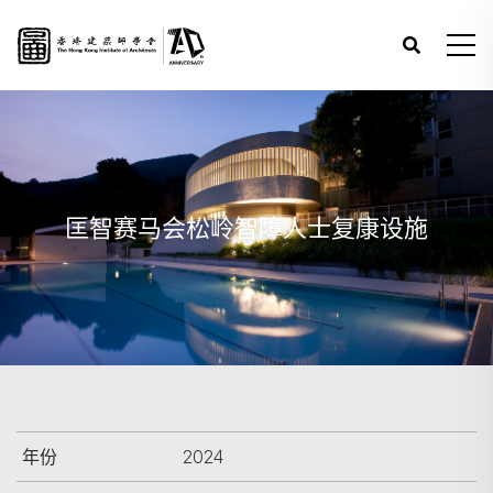
匡智赛马会松岭智障人士复康设施
年份
2024