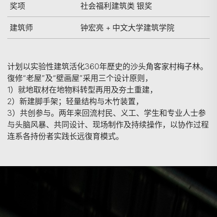
奖项
社会福利建筑类 银奖
建筑师
钟宏亮 + 中文大学建筑学院
计划以实验性建筑活化360年歷史的沙头角客家村梅子林。
復修“老屋”及“壁画屋”采用三个设计原则，
1）就地取材在地物料转型再用及夯土重建，
2）新建脚手架；轻量结构与木竹装置，
3）共创参与。两年来回流村民、义工、学生和专业人士参
与头脑风暴、共同设计、现场制作及持续操作，以协作过程
连系各持份者实践长远復育模式。