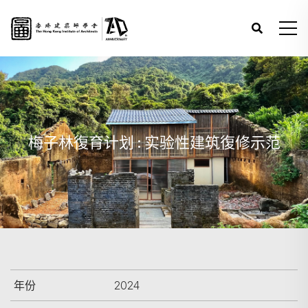
梅子林復育计划 : 实验性建筑復修示范
年份
2024