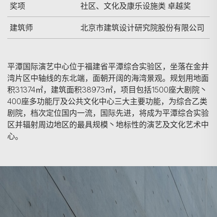
奖项
社区、文化及康乐设施类 卓越奖
建筑师
北京市建筑设计研究院股份有限公司
平潭国际演艺中心位于福建省平潭综合实验区，坐落在金井
湾片区中轴线的东北端，面朝开阔的海湾景观。规划用地面
积31374㎡，建筑面积38973㎡，项目包括1500座大剧院丶
400座多功能厅及公共文化中心三大主要功能，为综合乙类
剧院，档次定位国内一流，国际先进，将成为平潭综合实验
区并辐射周边地区的最具规模丶地标性的演艺及文化艺术中
心。