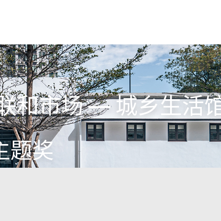
联和市场 — 城乡生活
主题奖