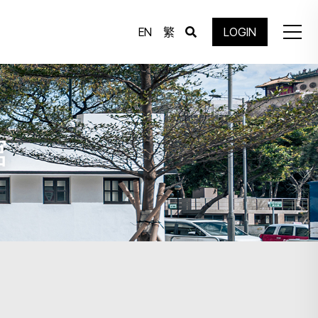
EN
繁
LOGIN
馆