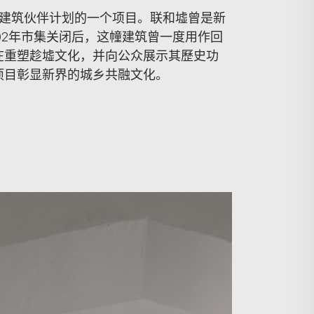
史建筑伙伴计划的一个项目。联和墟曾是新
02年市集关闭后，这幢建筑曾一度用作回
在重塑趁墟文化，并向公众展示其歷史功
项目彰显新界的城乡共融文化。