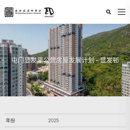
屯门显发里公营房屋发展计划 - 显发邨
年份
2025