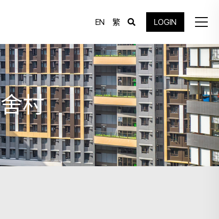
EN
繁
LOGIN
宿舍村