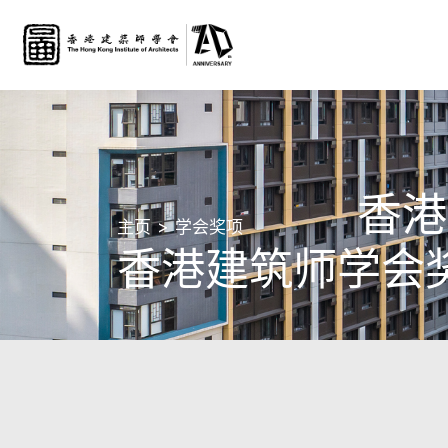
香港
主页
学会奖项
香港建筑师学会