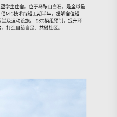
重塑学生住宿。位于马鞍山白石，是全球最
组。 借MiC技术缩短工期半年，缓解宿位短
堂及运动设施。 98%模组预制，提升环
楼，打造自给自足、共融社区。