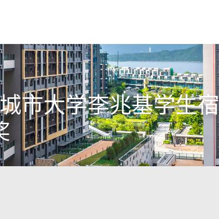
城市大学李兆基学生
奖