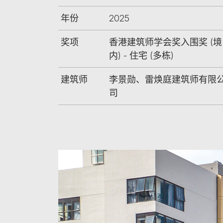
年份
2025
奖项
香港建筑师学会奖入围奖 (境
内) - 住宅 (多栋)
建筑师
李景勋、雷焕庭建筑师有限
司