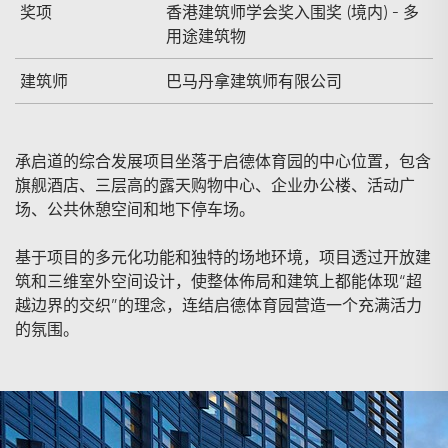
奖项
香港建筑师学会奖入围奖 (境内) - 多
用途建筑物
建筑师
巴马丹拿建筑师有限公司
承启道的综合发展项目坐落于启德体育园的中心位置，包含
旗舰酒店、三层高的露天购物中心、企业办公楼、活动广
场、公共休憩空间和地下停车场。
基于项目的多元化功能和独特的场地环境，项目透过开放建
筑和三维室外空间设计，使整体佈局和建筑上都能体现“超
越边界的交织”的理念，连结启德体育园营造一个充满活力
的氛围。