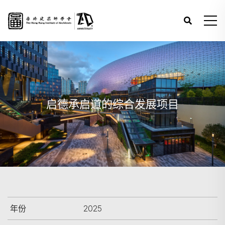
启德承启道的综合发展项目
年份
2025