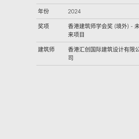
年份
2024
奖项
香港建筑师学会奖 (境外) - 
来项目
建筑师
香港汇创国际建筑设计有限
司