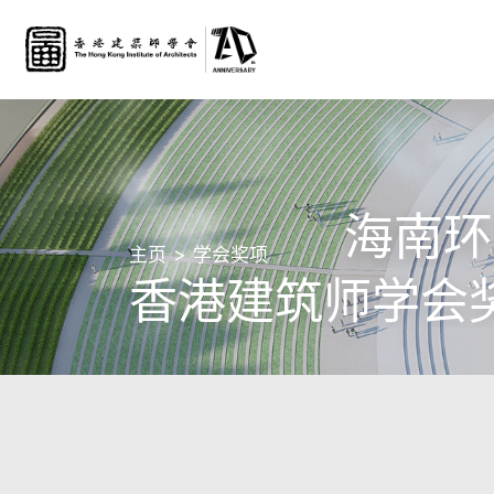
海南环
主页
学会奖项
香港建筑师学会