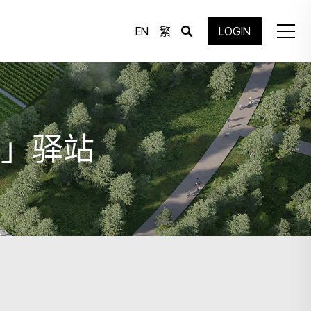
EN
繁
LOGIN
歌」驿站