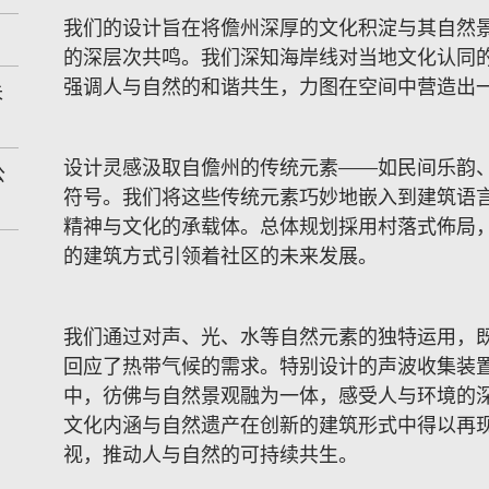
我们的设计旨在将儋州深厚的文化积淀与其自然
的深层次共鸣。我们深知海岸线对当地文化认同
强调人与自然的和谐共生，力图在空间中营造出
未
设计灵感汲取自儋州的传统元素——如民间乐韵
公
符号。我们将这些传统元素巧妙地嵌入到建筑语
精神与文化的承载体。总体规划採用村落式佈局
的建筑方式引领着社区的未来发展。
我们通过对声、光、水等自然元素的独特运用，
回应了热带气候的需求。特别设计的声波收集装
中，彷佛与自然景观融为一体，感受人与环境的
文化内涵与自然遗产在创新的建筑形式中得以再
视，推动人与自然的可持续共生。