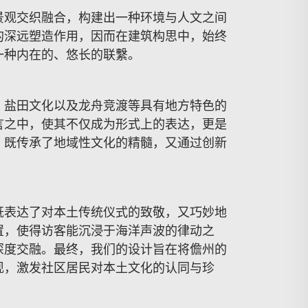
景观交织融合，构建出一种环境与人文之间
的深远塑造作用，因而在建筑构思中，始终
一种内在的、悠长的联繫。
、盐田文化以及龙舟竞渡等具有地方特色的
言之中，使其不仅成为形式上的表达，更是
，既传承了地域性文化的精髓，又通过创新
既表达了对本土传统仪式的致敬，又巧妙地
置，使得访客能沉浸于海洋声波的律动之
深度交融。最终，我们的设计旨在将儋州的
现，激发社区居民对本土文化的认同与珍