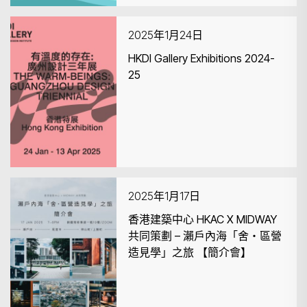
2025年1月24日
HKDI Gallery Exhibitions 2024-
25
2025年1月17日
香港建築中心 HKAC X MIDWAY
共同策劃 – 瀨戶內海「舍・區營
造見學」之旅 【簡介會】