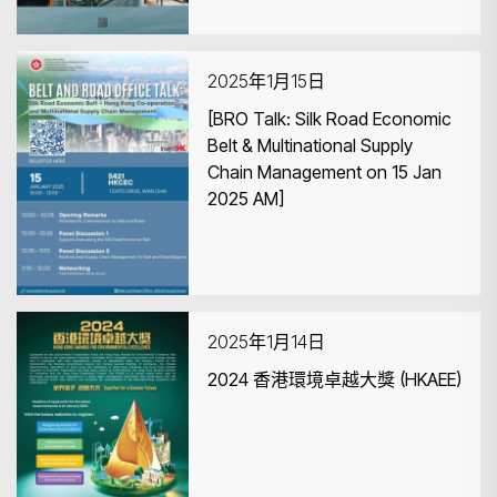
2025年1月15日
[BRO Talk: Silk Road Economic
Belt & Multinational Supply
Chain Management on 15 Jan
2025 AM]
2025年1月14日
2024 香港環境卓越大獎 (HKAEE)