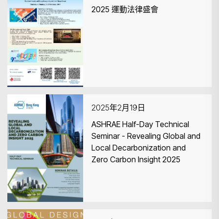
2025 運動法律盛會
2025年2月19日
ASHRAE Half-Day Technical
Seminar - Revealing Global and
Local Decarbonization and
Zero Carbon Insight 2025