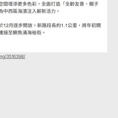
ong/3516398/