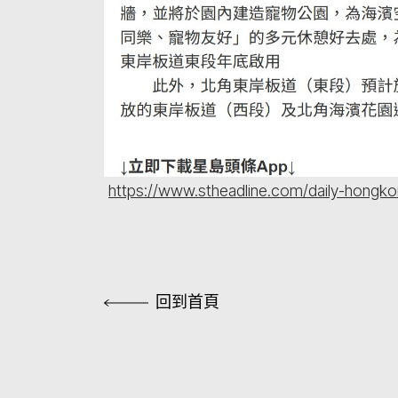
https://www.stheadline.com/daily-hongk
回到首頁