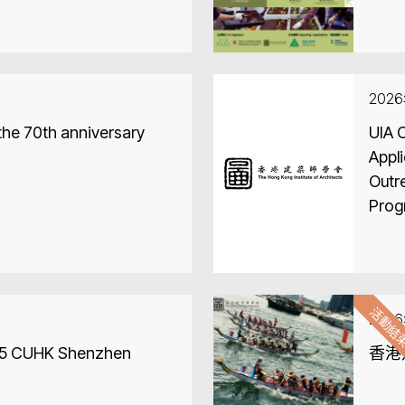
202
 the 70th anniversary
UIA 
Appli
Outr
Prog
Cong
活動結
202
 #5 CUHK Shenzhen
香港