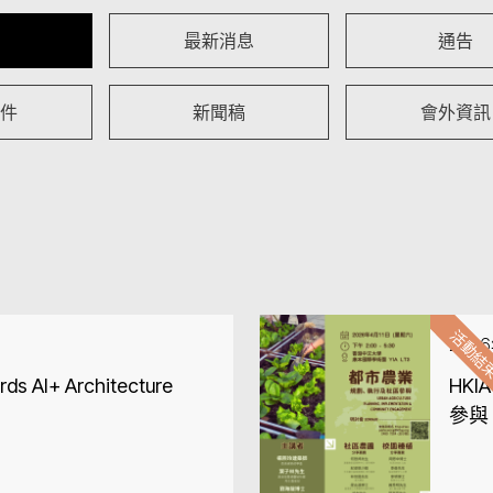
最新消息
通告
件
新聞稿
會外資訊
活動結
202
ds AI+ Architecture
HK
參與