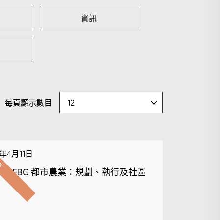
資訊
每頁顯示數目
束
6年4月11日
IA x KFBG 都市農業：規劃、執行及社區