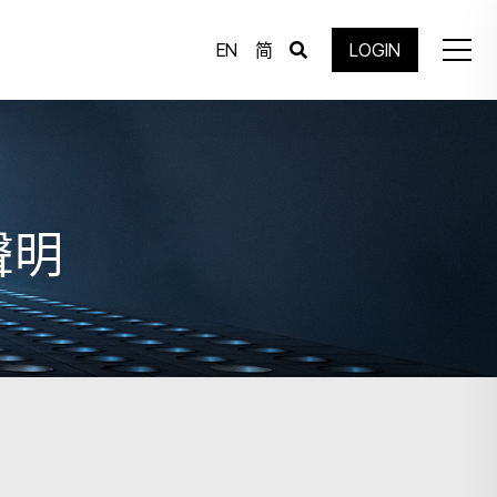
EN
简
LOGIN
聲明