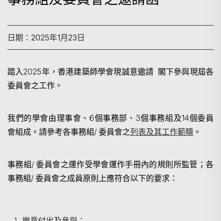
日期：2025年1月23日
踏入
2025
年，香港建築師學會現誠意邀請
閣下參與現屆各
委員會之工作。
我們的學會由理事會、
6
個事務部、
3
個事務組及
14
個委員
會組成。請參考各事務組
/
委員會之
列表及其工作範疇
。
事務組/ 委員會之運作受學會運作手冊內的規則所監管；各
事務組/ 委員會之成員原則上應符合以下的要求：
樂意付出及參與；