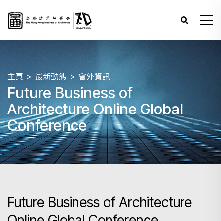
主頁
最新動態
會外資訊
Future Business of
Architecture Online Global
Conference
Future Business of Architecture
Online Global Conference