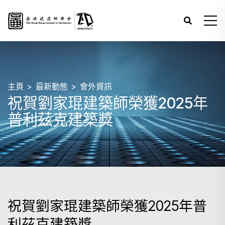
主頁
最新動態
會外資訊
祝賀劉家琨建築師榮獲2025年
普利茲克建築獎
祝賀劉家琨建築師榮獲2025年普
利茲克建築獎