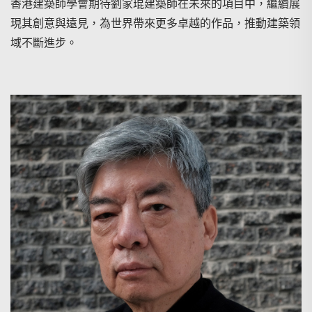
香港建築師學會期待劉家琨建築師在未來的項目中，繼續展
現其創意與遠見，為世界帶來更多卓越的作品，推動建築領
域不斷進步。