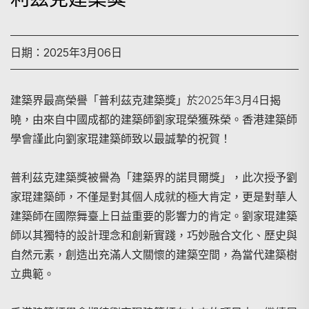
日期：2025年3月06日
建築界最高榮譽「普利茲克建築獎」於2025年3月4日揭
曉，由來自中國成都的建築師劉家琨榮獲殊榮。香港建築師
學會謹此向劉家琨建築師致以最誠摯的祝賀！
普利茲克建築獎被譽為「建築界的諾貝爾獎」，此次授予劉
家琨建築師，不僅是對其個人成就的極大肯定，更是對華人
建築師在國際舞臺上日益重要的影響力的肯定。劉家琨建築
師以其獨特的設計理念和創新實踐，巧妙融合文化、歷史與
自然元素，創造出充滿人文關懷的建築空間，為當代建築樹
立典範。