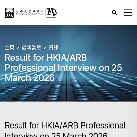
主頁
最新動態
資訊
Result for HKIA/ARB
Professional Interview on 25
March 2026
Result for HKIA/ARB Professional
Interview on 25 March 2026