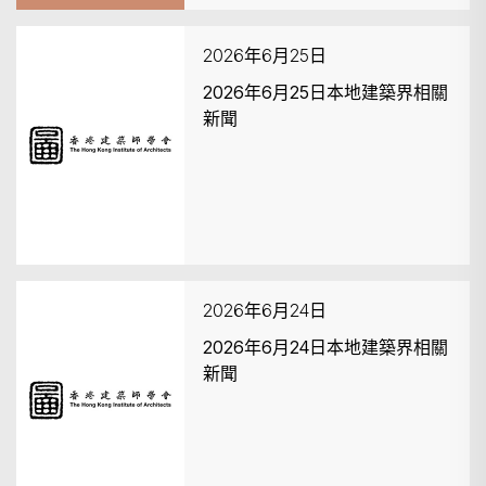
2026年6月25日
2026年6月25日本地建築界相關
新聞
2026年6月24日
2026年6月24日本地建築界相關
新聞