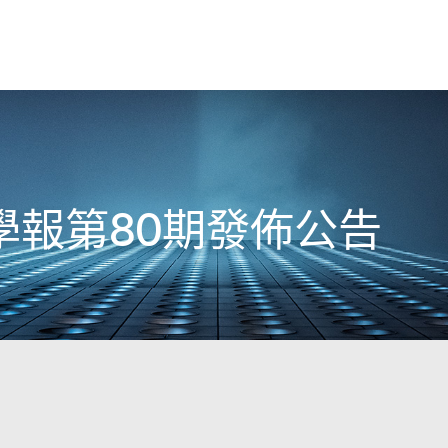
學報第80期發佈公告