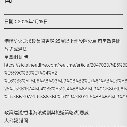
日期：2025年1月15日
港樓防火要求較美國更嚴 25層以上需設隔火層 廚房改建開
放式或違法
星島網 即時
https://std.stheadline.com/realtime/article/2047023/%
搜尋
%E5%9C%B0%E7%94%A2-
%E6%B8%AF%E6%A8%93%E9%98%B2%E7%81%AB%E8%A6
25%E5%B1%A4%E4%BB%A5%E4%B8%8A%E9%9C%80%E8%
%E5%BB%9A%E6%88%BF%E6%94%B9%E5%BB%BA%E9%9
政策建議/香港海濱規劃與旅遊策略\胡恩威
大公報 港聞