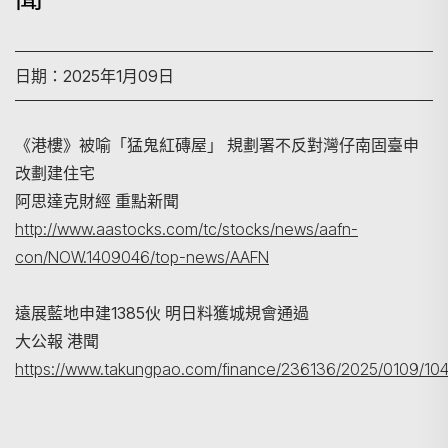
日期：2025年1月09日
《港樓》被喻「猛鬼紅磚屋」 規劃署不反對灣仔南固臺申
改劃建住宅
阿思達克財經 重點新聞
搜尋
http://www.aastocks.com/tc/stocks/news/aafn-
con/NOW.1409046/top-news/AAFN
遠展藍地申建1385伙 明日料獲城規會通過
大公報 港聞
https://www.takungpao.com/finance/236136/2025/0109/104