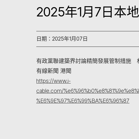
2025年1月7日
日期：2025年1月07日
有政黨聯建築界討論精簡發展管制措施 
有線新聞 港聞
https://www.i-
cable.com/%e6%96%b0%e8%81%9e%e
%E6%9E%97%E6%99%BA%E6%96%87