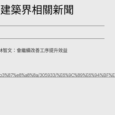
本地建築界相關新聞
林智文：會繼續改善工序提升效益
8%b3%87%e8%a8%8a/305933/%E6%9C%89%E6%94%B