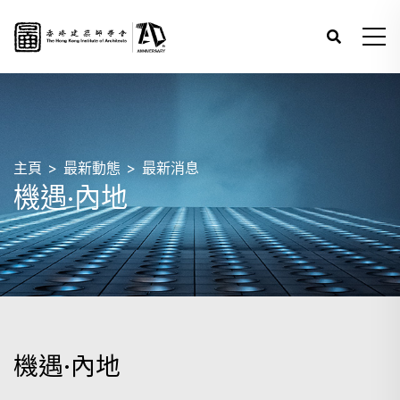
主頁
最新動態
最新消息
機遇·內地
機遇·內地