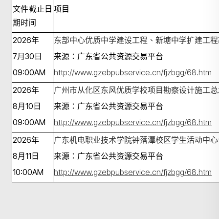
文件截止日
项目
期时间
2026
年
东部中心优质中学建设工程、新塘中学扩建工程
7月30日
来源：广东省公共资源交易平台
09:00A
M
http://www.gzebpubservice.cn/fjzbgg/68.htm
2026
年
广州市从化区东风优质学校项目勘察设计施工总
8月10日
来源：广东省公共资源交易平台
09:00A
M
http://www.gzebpubservice.cn/fjzbgg/68.htm
2026
年
广东机电职业技术学院钟落潭校区学生活动中心
8月11日
来源：广东省公共资源交易平台
10:00A
M
http://www.gzebpubservice.cn/fjzbgg/68.htm