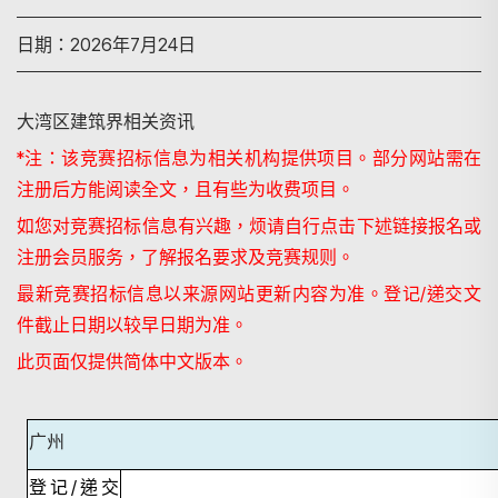
日期：2026年7月24日
大湾区建筑界相关资讯
*
注：该竞赛招标信息为相关机构提供项目。部分网站需在
注册后方能阅读全文，且有些为收费项目。
如您对竞赛招标信息有兴趣，烦请自行点击下述链接报名或
注册会员服务，了解报名要求及竞赛规则。
最新竞赛招标信息以来源网站更新内容为准。登记
/
递交文
件截止日期以较早日期为准。
此页面仅提供简体中文版本。
广州
搜尋
登记
/
递交