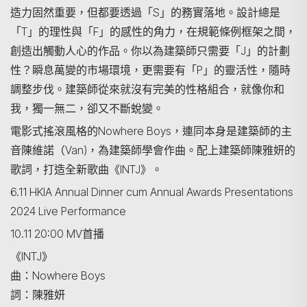
造力固然重要，但都要透過「S」的務實落地。設計總是
搜尋
「T」的理性與「F」的感性的角力，在規範條例框架之間，
創造出觸動人心的作品。你以為建築師只需要「J」的計劃
性？瞬息萬變的市場環境，更需要有「P」的靈活性，隨時
調整步伐。建築師從來就沒有完美的性格組合，就像你和
我，獨一無二，卻又不斷蛻變。
電影式搖滾風格的Nowhere Boys，連同本身是建築師的主
音陳維諾（Van)，為建築師學會作曲。配上建築師陳雅妍的
歌詞，打造全新歌曲《INTJ》。
6.11 HKIA Annual Dinner cum Annual Awards Presentations
2024 Live Performance
10.11 20:00 MV首播
《INTJ》
曲：Nowhere Boys
詞：陳雅妍