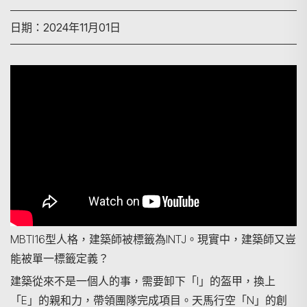
日期：2024年11月01日
MBTI16型人格，建築師被標籤為INTJ。現實中，建築師又豈
能被單一標籤定義？
建築從來不是一個人的事，需要卸下「I」的盔甲，換上
「E」的親和力，帶領團隊完成項目。天馬行空「N」的創