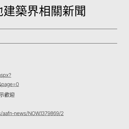
本地建築界相關新聞
aspx?
&page=0
表示歡迎
s/aafn-news/NOW.1379869/2