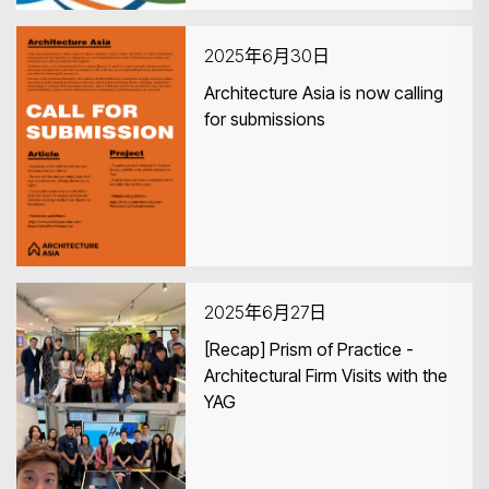
2025年6月30日
Architecture Asia is now calling
for submissions
2025年6月27日
[Recap] Prism of Practice -
Architectural Firm Visits with the
YAG