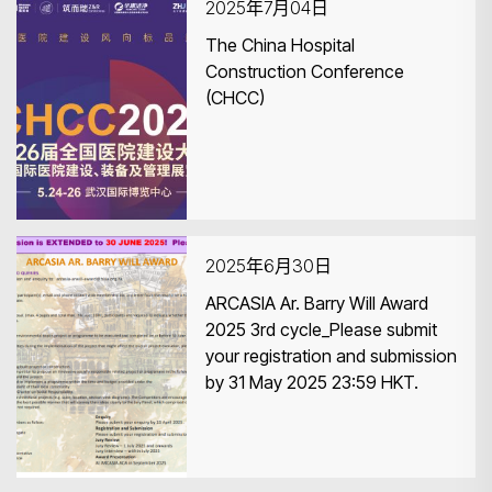
2025年7月04日
The China Hospital
Construction Conference
(CHCC)
2025年6月30日
ARCASIA Ar. Barry Will Award
2025 3rd cycle_Please submit
your registration and submission
by 31 May 2025 23:59 HKT.