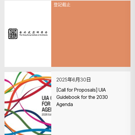
登記截止
2025年6月30日
Expression of Interest –HKIA
Journal 2026 Editorial Team
搜尋
2025年6月30日
[Call for Proposals] UIA
Guidebook for the 2030
Agenda