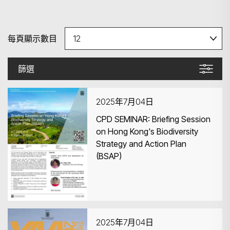
每頁顯示數目
篩選
2025年7月04日
CPD SEMINAR: Briefing Session
on Hong Kong's Biodiversity
Strategy and Action Plan
(BSAP)
2025年7月04日