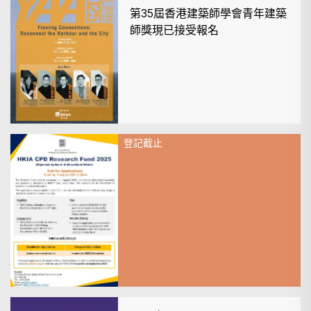
第35屆香港建築師學會青年建築
師獎現已接受報名
登記截止
2025年7月04日
Call for Applications: HKIA CPD
Research Fund 2025 [Deadline:
5 August 2025, 5:30pm]