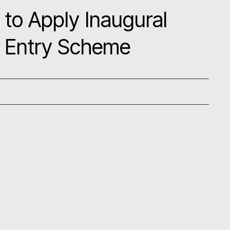
 to Apply Inaugural
l Entry Scheme