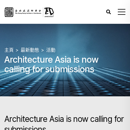
主頁
最新動態
活動
Architecture Asia is now
calling for submissions
Architecture Asia is now calling for
submissions