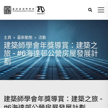
主頁
最新動態
活動
建築師學會年獎導賞：建築之
旅 - #6海達邨公營房屋發展計
劃
建築師學會年獎導賞：建築之旅 -
#6海達邨公營房屋發展計劃