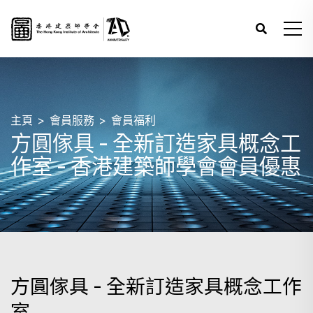
主頁
會員服務
會員福利
方圓傢具 - 全新訂造家具概念工
作室 - 香港建築師學會會員優惠
方圓傢具 - 全新訂造家具概念工作
室