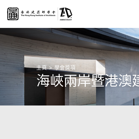
主頁
學會獎項
海峽兩岸暨港澳