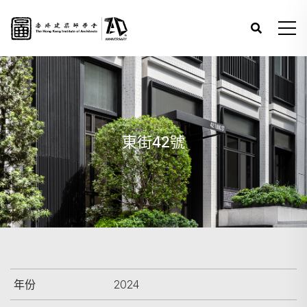
東街42號
年份
2024