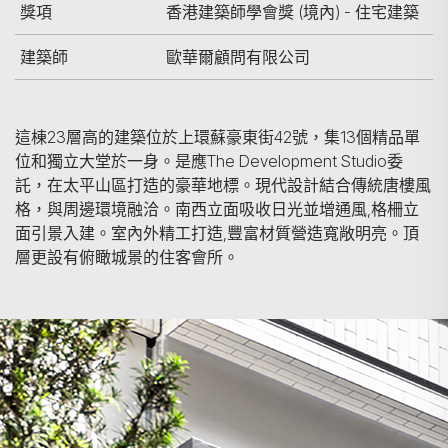
獎項
香港建築師學會獎 (境內) - 住宅建築
建築師
歐華爾顧問有限公司
這棟23層高的建築位於上環蘇豪東街42號，集13個精品單
位和獨立大堂於一身。是應The Development Studio委
託，在太平山區打造的豪華地標。現代設計結合傳統唐樓風
格，與周邊環境融洽。南西立面吸收日光並增通風,格柵立
面引景入建。室內外精工打造,豐富材質營造寬敞明亮。頂
層更設有俯瞰城景的住客會所。