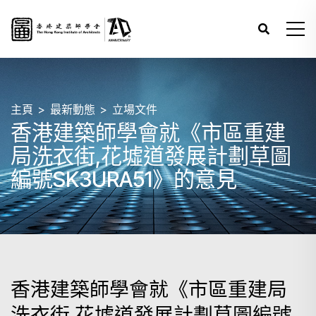
主頁
最新動態
立場文件
香港建築師學會就《市區重建
局洗衣街,花墟道發展計劃草圖
編號SK3URA51》的意見
香港建築師學會就《市區重建局
洗衣街,花墟道發展計劃草圖編號