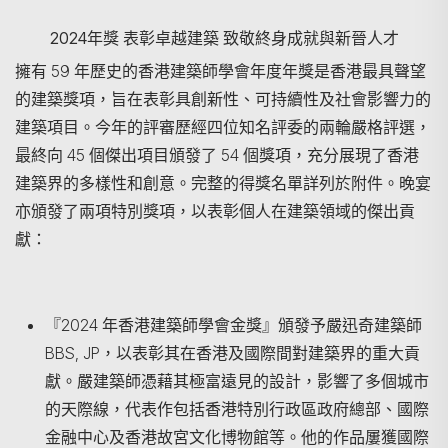
2024年獎 表彰卓越建築 致敬終身成就與新晉人才
擁有 59 年歷史的香港建築師學會年度年獎是香港最具聲望
的建築獎項，旨在表彰具創新性、可持續性及社會影響力的
建築項目。今年的評審歷經四位知名評委的兩輪嚴格評選，
最終向 45 個傑出項目頒發了 54 個獎項，充分展現了香港
搜尋
建築界的多樣性和創意。
完整的得獎名單詳列於附件。
晚宴
亦頒發了兩項特別獎項，以表彰個人在建築領域的傑出貢
獻：
『2024 年香港建築師學會金獎』頒發予嚴迅奇建築師
BBS, JP，以表彰其在香港及國際間對建築界的重大貢
獻。嚴建築師憑藉其極富遠見的設計，影響了多個城市
的天際線，代表作包括香港特別行政區政府總部、國際
金融中心及香港故宮文化博物館等。他的作品屢獲國際