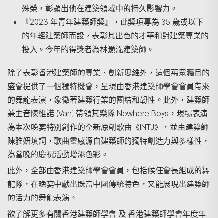
殊榮，彰顯出他在建築領域中的持久影響力。
『2023 年青年建築師獎』，此獎項專為 35 歲或以下
的年輕建築師而設，表彰其出色的才華和對建築專業的
投入。今年的得獎者為林灝泓建築師。
除了表彰香港建築師的專業、創新思維外，這個萬眾矚目的
盛會提供了一個獨特機會，呈現由香港建築師學會會員帶來
的舞龍表演，象徵著建築行業的團結和韌性。此外，建築師
兼主音陳維諾 (Van) 帶領其樂隊 Nowhere Boys，現場表演
為本次晚宴特別創作的全新原創歌曲《INTJ》，並由建築師
陳雅妍填詞，歌曲靈感源自建築師的獨特創造力與多樣性，
為當晚的慶祝活動增添色彩。
此外，全部由香港建築師學會會員，包括候任會長組成的舞
龍隊，在晚宴中獻出既富中國傳統特色，又能展現出建築師
的活力的舞龍表演。
欲了解更多有關香港建築師學會 及 香港建築師學會年度年