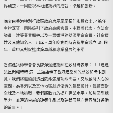
界翹楚，一同慶祝本地建築界的成就、卓越和創新。
晚宴由香港特別行政區政府房屋局局長何永賢女士JP 擔任
主禮嘉賓，同時吸引了政府高級官員、中聯辦代表、立法會
議員、建築業界翹楚以及一眾香港建築師學會會員、社會賢
達及其他知名人士出席。周年晚宴同時慶祝學會成立 68 週
年，重申其對促進建築卓越和專業發展的承諾。
香港建築師學會會長陳澤斌建築師在致辭時表示：「「建建
築星閃耀時時 這一主題詮釋了香港建築師的願景和時眼創
意，我們將繼續創造出旣能滿足功能需要，又能啟發人心的
空間，為香港以及其他地區創造優質的建築設計。儘管面對
全球及本地挑戰，我們將致力於提升專業水平，加強國際競
爭力，並通過卓越的建築作品以及建築展覽向世界說好香港
的故事。」