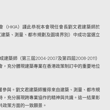
築師學會（HKIA）謹此恭祝本會現任會長劉文君建築師於
舉（建築、測量、都市規劃及園境界別）中成功當選立
師（第三屆2004-2007及第四屆2008-2011）
會，充分體現建築專業在香港政策制訂中的重要地位
的踴躍參與。劉文君建築師獲得來自建築、測量、都市規
持，充分展現跨專業協作的精神與共識。這一結果彰
共政策方面的一致願景。