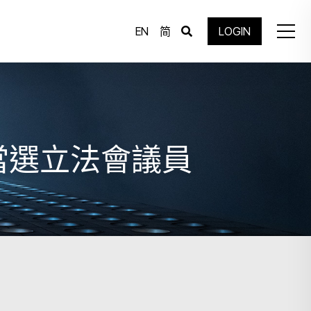
EN
简
LOGIN
當選立法會議員