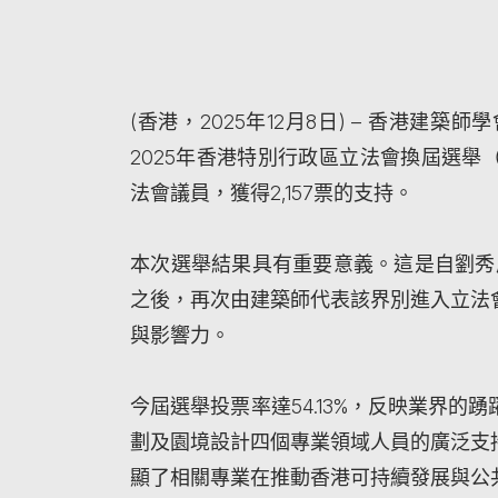
(香港，2025年12月8日) – 香港建
2025年香港特別行政區立法會換屆選
法會議員，獲得2,157票的支持。
本次選舉結果具有重要意義。這是自劉秀成建築
之後，再次由建築師代表該界別進入立法
與影響力。
今屆選舉投票率達54.13%，反映業界
劃及園境設計四個專業領域人員的廣泛支
顯了相關專業在推動香港可持續發展與公