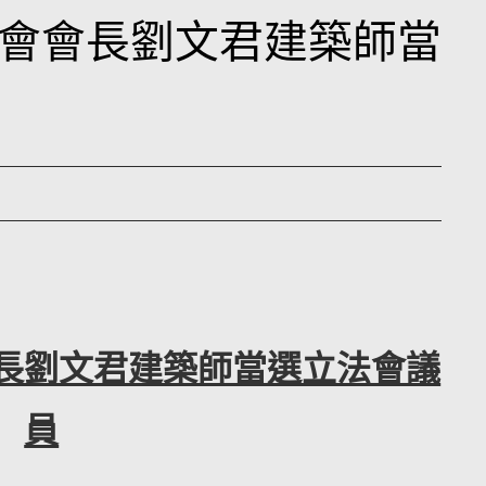
會會長劉文君建築師當
長劉文君建築師當選立法會議
員